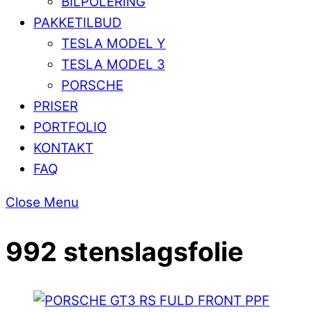
BILPOLERING
PAKKETILBUD
TESLA MODEL Y
TESLA MODEL 3
PORSCHE
PRISER
PORTFOLIO
KONTAKT
FAQ
Close Menu
992 stenslagsfolie