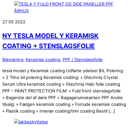
27
05
2022
NY TESLA MODEL Y KERAMISK
COATING + STENSLAGSFOLIE
Bilpolering
,
Keramisk coating
,
PPF / Stenslagsfolie
tesla model y Keramisk coating Udførte ydelser BIL Polering:
» 2 Trins bil polering Keramisk coating: » Gtechniq Crystal
Serum Ultra keramisk coating » Gtechniq Halo folie coating
PPF – PAINT PROTECTION FILM: » Fuld front stenslagsfolie
» Bagerste del af døre PPF » Bagagerumskanten PPF Andre
tilvalg: » Fælgen keramisk coating » Forrude keramisk coating
» Plastik coating » Interiør coating/trim coating Bestil […]