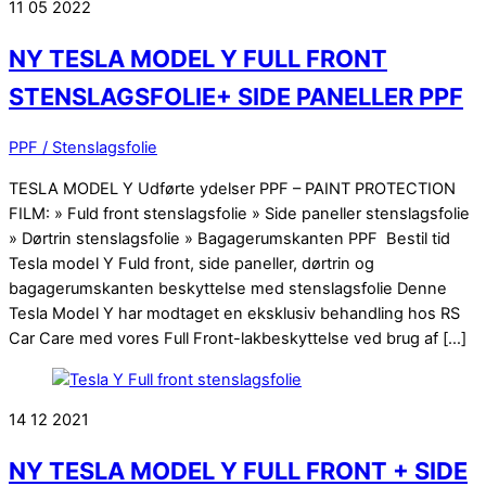
11
05
2022
NY TESLA MODEL Y FULL FRONT
STENSLAGSFOLIE+ SIDE PANELLER PPF
PPF / Stenslagsfolie
TESLA MODEL Y Udførte ydelser PPF – PAINT PROTECTION
FILM: » Fuld front stenslagsfolie » Side paneller stenslagsfolie
» Dørtrin stenslagsfolie » Bagagerumskanten PPF Bestil tid
Tesla model Y Fuld front, side paneller, dørtrin og
bagagerumskanten beskyttelse med stenslagsfolie Denne
Tesla Model Y har modtaget en eksklusiv behandling hos RS
Car Care med vores Full Front-lakbeskyttelse ved brug af […]
14
12
2021
NY TESLA MODEL Y FULL FRONT + SIDE