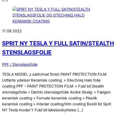
11
09
2022
SPRIT NY TESLA Y FULL SATIN/STEALTH
STENSLAGSFOLIE
PPF / Stenslagsfolie
TESLA MODEL y satin/mat finish PAINT PROTECTION FILM
Udførte ydelser Keramisk coating: » Gtechniq Halo folie
coating PPF – PAINT PROTECTION FILM: » Fuld bil Stealth
stenslagsfolie » Dørtrin stenslagsfolie Andre tilvalg: » Fælgen
keramisk coating » Forrude keramisk coating » Plastik
keramisk coating » Interiør coating/trim coating Bestil tid Sprit
NY Tesla model Y Fuld bil lakebeskyttelse […]