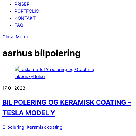
PRISER
PORTFOLIO
KONTAKT
FAQ
Close Menu
aarhus bilpolering
17
01
2023
BIL POLERING OG KERAMISK COATING –
TESLA MODEL Y
Bilpolering
,
Keramisk coating