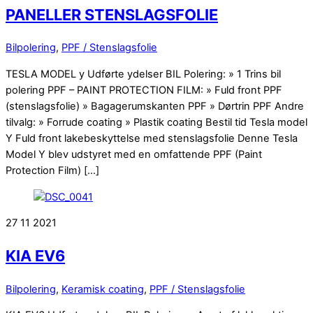
PANELLER STENSLAGSFOLIE
Bilpolering
,
PPF / Stenslagsfolie
TESLA MODEL y Udførte ydelser BIL Polering: » 1 Trins bil
polering PPF – PAINT PROTECTION FILM: » Fuld front PPF
(stenslagsfolie) » Bagagerumskanten PPF » Dørtrin PPF Andre
tilvalg: » Forrude coating » Plastik coating Bestil tid Tesla model
Y Fuld front lakebeskyttelse med stenslagsfolie Denne Tesla
Model Y blev udstyret med en omfattende PPF (Paint
Protection Film) […]
27
11
2021
KIA EV6
Bilpolering
,
Keramisk coating
,
PPF / Stenslagsfolie