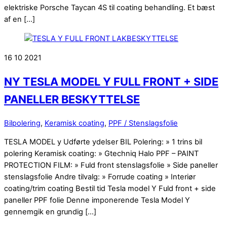
elektriske Porsche Taycan 4S til coating behandling. Et bæst
af en […]
16
10
2021
NY TESLA MODEL Y FULL FRONT + SIDE
PANELLER BESKYTTELSE
Bilpolering
,
Keramisk coating
,
PPF / Stenslagsfolie
TESLA MODEL y Udførte ydelser BIL Polering: » 1 trins bil
polering Keramisk coating: » Gtechniq Halo PPF – PAINT
PROTECTION FILM: » Fuld front stenslagsfolie » Side paneller
stenslagsfolie Andre tilvalg: » Forrude coating » Interiør
coating/trim coating Bestil tid Tesla model Y Fuld front + side
paneller PPF folie Denne imponerende Tesla Model Y
gennemgik en grundig […]