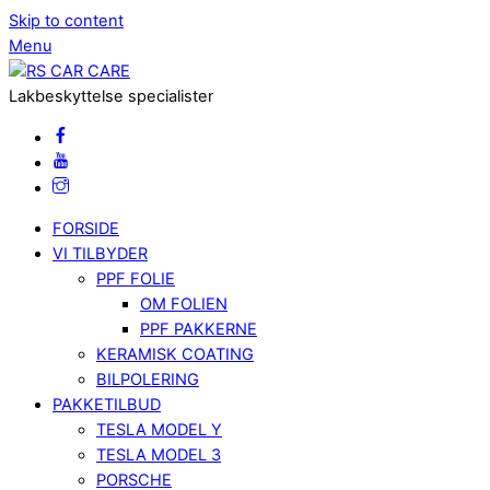
Skip to content
Menu
Lakbeskyttelse specialister
FORSIDE
VI TILBYDER
PPF FOLIE
OM FOLIEN
PPF PAKKERNE
KERAMISK COATING
BILPOLERING
PAKKETILBUD
TESLA MODEL Y
TESLA MODEL 3
PORSCHE