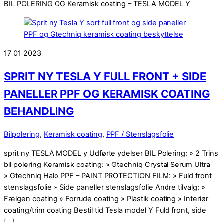
BIL POLERING OG Keramisk coating – TESLA MODEL Y
17
01
2023
SPRIT NY TESLA Y FULL FRONT + SIDE
PANELLER PPF OG KERAMISK COATING
BEHANDLING
Bilpolering
,
Keramisk coating
,
PPF / Stenslagsfolie
sprit ny TESLA MODEL y Udførte ydelser BIL Polering: » 2 Trins
bil polering Keramisk coating: » Gtechniq Crystal Serum Ultra
» Gtechniq Halo PPF – PAINT PROTECTION FILM: » Fuld front
stenslagsfolie » Side paneller stenslagsfolie Andre tilvalg: »
Fælgen coating » Forrude coating » Plastik coating » Interiør
coating/trim coating Bestil tid Tesla model Y Fuld front, side
[…]