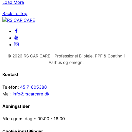
Load More
Back To Top
© 2026 RS CAR CARE – Professionel Bilpleje, PPF & Coating i
Aarhus og omegn.
Kontakt
Telefon:
45 71605388
Mail:
info@rscarcare.dk
Åbningstider
Alle ugens dage: 09:00 - 16:00
Cookie indstillinger