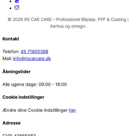
© 2026 RS CAR CARE – Professionel Bilpleje, PPF & Coating i
Aarhus og omegn.
Kontakt
Telefon:
45 71605388
Mail:
info@rscarcare.dk
Åbningstider
Alle ugens dage: 09:00 - 16:00
Cookie indstillinger
Ændre dine Cookie indstillinger
her
Adresse
CVR: 42665983