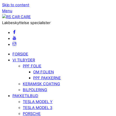
Skip to content
Menu
Lakbeskyttelse specialister
FORSIDE
VI TILBYDER
PPF FOLIE
OM FOLIEN
PPF PAKKERNE
KERAMISK COATING
BILPOLERING
PAKKETILBUD
TESLA MODEL Y
TESLA MODEL 3
PORSCHE