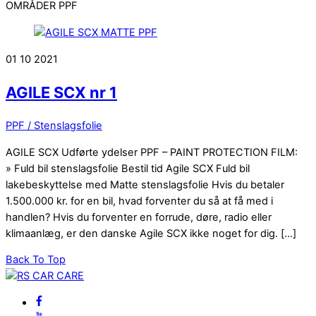
OMRÅDER PPF
01
10
2021
AGILE SCX nr 1
PPF / Stenslagsfolie
AGILE SCX Udførte ydelser PPF – PAINT PROTECTION FILM:
» Fuld bil stenslagsfolie Bestil tid Agile SCX Fuld bil
lakebeskyttelse med Matte stenslagsfolie Hvis du betaler
1.500.000 kr. for en bil, hvad forventer du så at få med i
handlen? Hvis du forventer en forrude, døre, radio eller
klimaanlæg, er den danske Agile SCX ikke noget for dig. […]
Back To Top