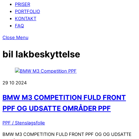
PRISER
PORTFOLIO
KONTAKT
FAQ
Close Menu
bil lakbeskyttelse
29
10
2024
BMW M3 COMPETITION FULD FRONT
PPF OG UDSATTE OMRÅDER PPF
PPF / Stenslagsfolie
BMW M3 COMPETITION FULD FRONT PPF OG OG UDSATTE