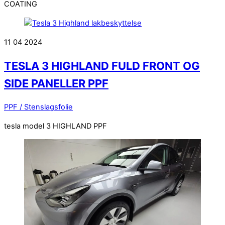
COATING
11
04
2024
TESLA 3 HIGHLAND FULD FRONT OG
SIDE PANELLER PPF
PPF / Stenslagsfolie
tesla model 3 HIGHLAND PPF