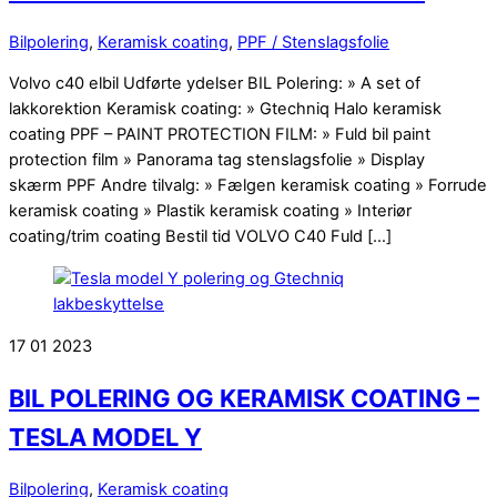
Bilpolering
,
Keramisk coating
,
PPF / Stenslagsfolie
Volvo c40 elbil Udførte ydelser BIL Polering: » A set of
lakkorektion Keramisk coating: » Gtechniq Halo keramisk
coating PPF – PAINT PROTECTION FILM: » Fuld bil paint
protection film » Panorama tag stenslagsfolie » Display
skærm PPF Andre tilvalg: » Fælgen keramisk coating » Forrude
keramisk coating » Plastik keramisk coating » Interiør
coating/trim coating Bestil tid VOLVO C40 Fuld […]
17
01
2023
BIL POLERING OG KERAMISK COATING –
TESLA MODEL Y
Bilpolering
,
Keramisk coating