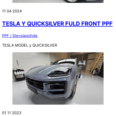
11
04
2024
TESLA Y QUICKSILVER FULD FRONT PPF
PPF / Stenslagsfolie
TESLA MODEL y QUICKSILVER
01
11
2023