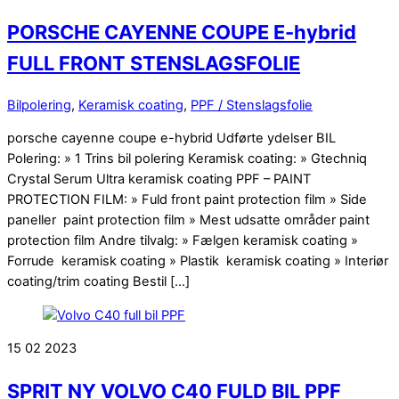
PORSCHE CAYENNE COUPE E-hybrid
FULL FRONT STENSLAGSFOLIE
Bilpolering
,
Keramisk coating
,
PPF / Stenslagsfolie
porsche cayenne coupe e-hybrid Udførte ydelser BIL
Polering: » 1 Trins bil polering Keramisk coating: » Gtechniq
Crystal Serum Ultra keramisk coating PPF – PAINT
PROTECTION FILM: » Fuld front paint protection film » Side
paneller paint protection film » Mest udsatte områder paint
protection film Andre tilvalg: » Fælgen keramisk coating »
Forrude keramisk coating » Plastik keramisk coating » Interiør
coating/trim coating Bestil […]
15
02
2023
SPRIT NY VOLVO C40 FULD BIL PPF