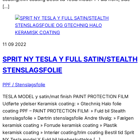
[…]
11
09
2022
SPRIT NY TESLA Y FULL SATIN/STEALTH
STENSLAGSFOLIE
PPF / Stenslagsfolie
TESLA MODEL y satin/mat finish PAINT PROTECTION FILM
Udførte ydelser Keramisk coating: » Gtechniq Halo folie
coating PPF – PAINT PROTECTION FILM: » Fuld bil Stealth
stenslagsfolie » Dørtrin stenslagsfolie Andre tilvalg: » Fælgen
keramisk coating » Forrude keramisk coating » Plastik
keramisk coating » Interiør coating/trim coating Bestil tid Sprit
NY Tesla model Y Fuld bil lakebeskyttelse […]