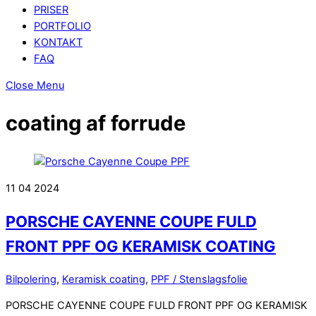
PRISER
PORTFOLIO
KONTAKT
FAQ
Close Menu
coating af forrude
11
04
2024
PORSCHE CAYENNE COUPE FULD
FRONT PPF OG KERAMISK COATING
Bilpolering
,
Keramisk coating
,
PPF / Stenslagsfolie
PORSCHE CAYENNE COUPE FULD FRONT PPF OG KERAMISK