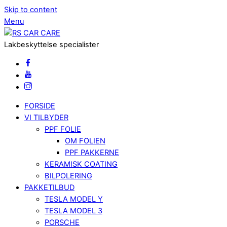
Skip to content
Menu
Lakbeskyttelse specialister
FORSIDE
VI TILBYDER
PPF FOLIE
OM FOLIEN
PPF PAKKERNE
KERAMISK COATING
BILPOLERING
PAKKETILBUD
TESLA MODEL Y
TESLA MODEL 3
PORSCHE