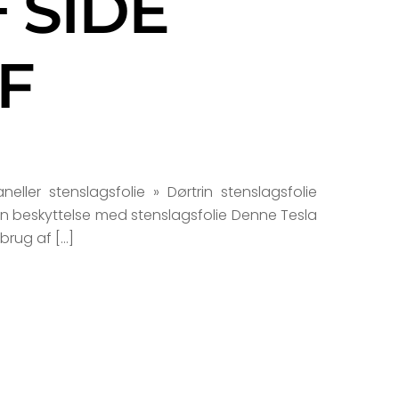
 SIDE
F
ller stenslagsfolie » Dørtrin stenslagsfolie
en beskyttelse med stenslagsfolie Denne Tesla
brug af […]