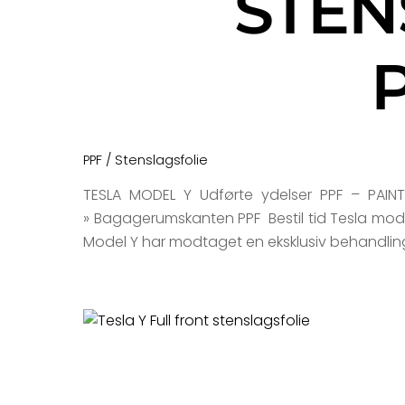
STEN
PPF / Stenslagsfolie
TESLA MODEL Y Udførte ydelser PPF – PAINT P
» Bagagerumskanten PPF Bestil tid Tesla mode
Model Y har modtaget en eksklusiv behandling