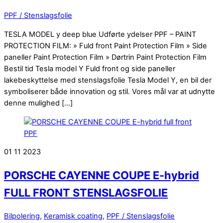
PPF / Stenslagsfolie
TESLA MODEL y deep blue Udførte ydelser PPF – PAINT
PROTECTION FILM: » Fuld front Paint Protection Film » Side
paneller Paint Protection Film » Dørtrin Paint Protection Film
Bestil tid Tesla model Y Fuld front og side paneller
lakebeskyttelse med stenslagsfolie Tesla Model Y, en bil der
symboliserer både innovation og stil. Vores mål var at udnytte
denne mulighed […]
01
11
2023
PORSCHE CAYENNE COUPE E-hybrid
FULL FRONT STENSLAGSFOLIE
Bilpolering
,
Keramisk coating
,
PPF / Stenslagsfolie