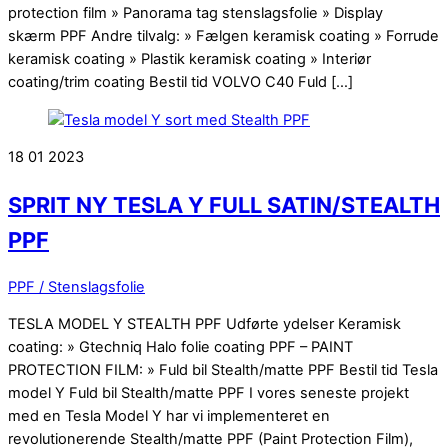
protection film » Panorama tag stenslagsfolie » Display
skærm PPF Andre tilvalg: » Fælgen keramisk coating » Forrude
keramisk coating » Plastik keramisk coating » Interiør
coating/trim coating Bestil tid VOLVO C40 Fuld […]
18
01
2023
SPRIT NY TESLA Y FULL SATIN/STEALTH
PPF
PPF / Stenslagsfolie
TESLA MODEL Y STEALTH PPF Udførte ydelser Keramisk
coating: » Gtechniq Halo folie coating PPF – PAINT
PROTECTION FILM: » Fuld bil Stealth/matte PPF Bestil tid Tesla
model Y Fuld bil Stealth/matte PPF I vores seneste projekt
med en Tesla Model Y har vi implementeret en
revolutionerende Stealth/matte PPF (Paint Protection Film),