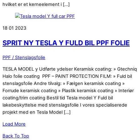
hvilket er et kerneelement i […]
18
01
2023
SPRIT NY TESLA Y FULD BIL PPF FOLIE
PPF / Stenslagsfolie
TESLA MODEL y Udførte ydelser Keramisk coating: » Gtechniq
Halo folie coating PPF – PAINT PROTECTION FILM: » Fuld bil
stenslagsfolie Andre tilvalg: » Fælgen keramisk coating »
Forrude keramisk coating » Plastik keramisk coating » Interiør
coating/trim coating Bestil tid Tesla model Y Fuld bil
lakebeskyttelse med stenslagsfolie I vores specialiserede
projekt med en Tesla Model […]
Load More
Back To Top