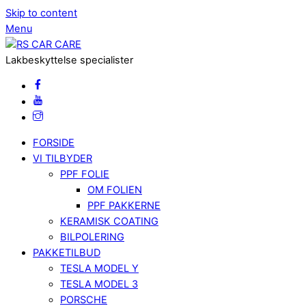
Skip to content
Menu
Lakbeskyttelse specialister
FORSIDE
VI TILBYDER
PPF FOLIE
OM FOLIEN
PPF PAKKERNE
KERAMISK COATING
BILPOLERING
PAKKETILBUD
TESLA MODEL Y
TESLA MODEL 3
PORSCHE