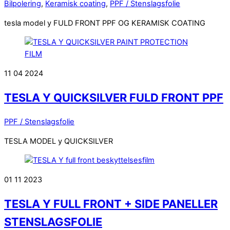
Bilpolering
,
Keramisk coating
,
PPF / Stenslagsfolie
tesla model y FULD FRONT PPF OG KERAMISK COATING
11
04
2024
TESLA Y QUICKSILVER FULD FRONT PPF
PPF / Stenslagsfolie
TESLA MODEL y QUICKSILVER
01
11
2023
TESLA Y FULL FRONT + SIDE PANELLER
STENSLAGSFOLIE