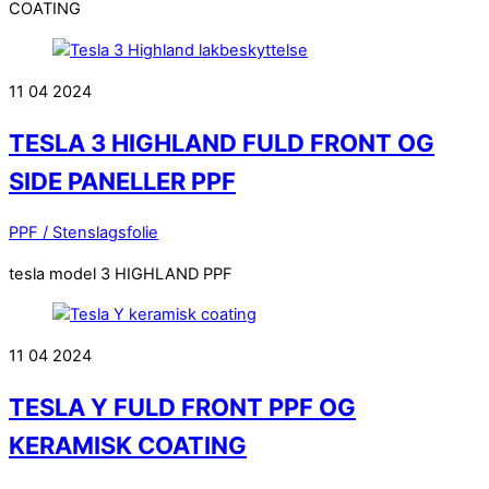
COATING
11
04
2024
TESLA 3 HIGHLAND FULD FRONT OG
SIDE PANELLER PPF
PPF / Stenslagsfolie
tesla model 3 HIGHLAND PPF
11
04
2024
TESLA Y FULD FRONT PPF OG
KERAMISK COATING