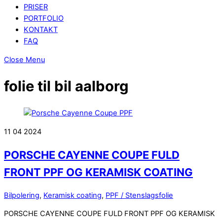
PRISER
PORTFOLIO
KONTAKT
FAQ
Close Menu
folie til bil aalborg
11
04
2024
PORSCHE CAYENNE COUPE FULD
FRONT PPF OG KERAMISK COATING
Bilpolering
,
Keramisk coating
,
PPF / Stenslagsfolie
PORSCHE CAYENNE COUPE FULD FRONT PPF OG KERAMISK