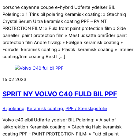
porsche cayenne coupe e-hybrid Udførte ydelser BIL
Polering: » 1 Trins bil polering Keramisk coating: » Gtechniq
Crystal Serum Ultra keramisk coating PPF – PAINT
PROTECTION FILM: » Fuld front paint protection film » Side
paneller paint protection film » Mest udsatte områder paint
protection film Andre tilvalg: » Fælgen keramisk coating »
Forrude keramisk coating » Plastik keramisk coating » Interiør
coating/trim coating Bestil […]
15
02
2023
SPRIT NY VOLVO C40 FULD BIL PPF
Bilpolering
,
Keramisk coating
,
PPF / Stenslagsfolie
Volvo c40 elbil Udførte ydelser BIL Polering: » A set of
lakkorektion Keramisk coating: » Gtechniq Halo keramisk
coating PPF – PAINT PROTECTION FILM: » Fuld bil paint