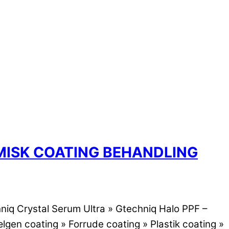
AMISK COATING BEHANDLING
hniq Crystal Serum Ultra » Gtechniq Halo PPF –
lgen coating » Forrude coating » Plastik coating »