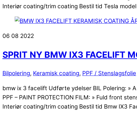
Interiør coating/trim coating Bestil tid Tesla model
06
08
2022
SPRIT NY BMW IX3 FACELIFT 
Bilpolering
,
Keramisk coating
,
PPF / Stenslagsfolie
bmw ix 3 facelift Udførte ydelser BIL Polering: » 
PPF – PAINT PROTECTION FILM: » Fuld front stensla
Interiør coating/trim coating Bestil tid Bmw IX3 Fa