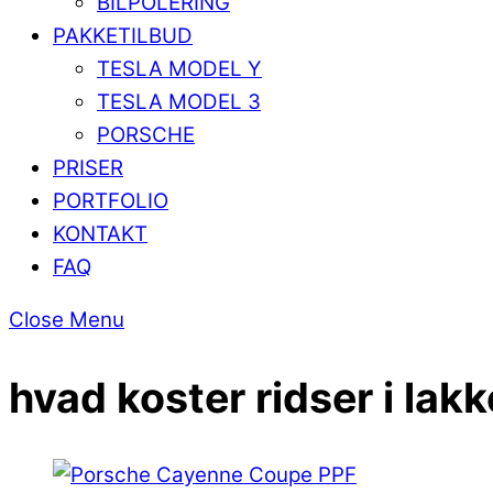
BILPOLERING
PAKKETILBUD
TESLA MODEL Y
TESLA MODEL 3
PORSCHE
PRISER
PORTFOLIO
KONTAKT
FAQ
Close Menu
hvad koster ridser i lak