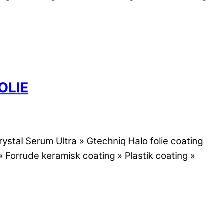
OLIE
rystal Serum Ultra » Gtechniq Halo folie coating
 Forrude keramisk coating » Plastik coating »