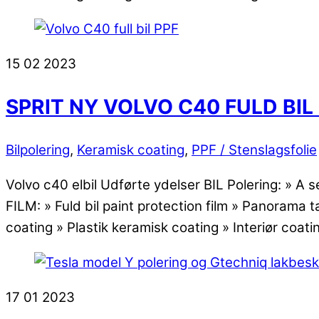
15
02
2023
SPRIT NY VOLVO C40 FULD BIL
Bilpolering
,
Keramisk coating
,
PPF / Stenslagsfolie
Volvo c40 elbil Udførte ydelser BIL Polering: » 
FILM: » Fuld bil paint protection film » Panorama
coating » Plastik keramisk coating » Interiør coat
17
01
2023