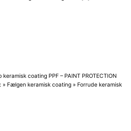
 Halo keramisk coating PPF – PAINT PROTECTION
lg: » Fælgen keramisk coating » Forrude keramisk