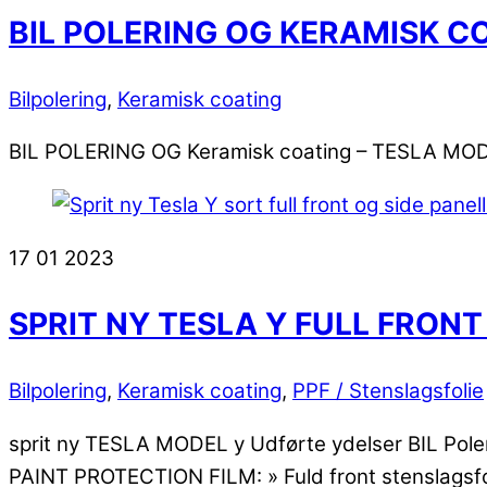
BIL POLERING OG KERAMISK C
Bilpolering
,
Keramisk coating
BIL POLERING OG Keramisk coating – TESLA MO
17
01
2023
SPRIT NY TESLA Y FULL FRON
Bilpolering
,
Keramisk coating
,
PPF / Stenslagsfolie
sprit ny TESLA MODEL y Udførte ydelser BIL Poleri
PAINT PROTECTION FILM: » Fuld front stenslagsfolie