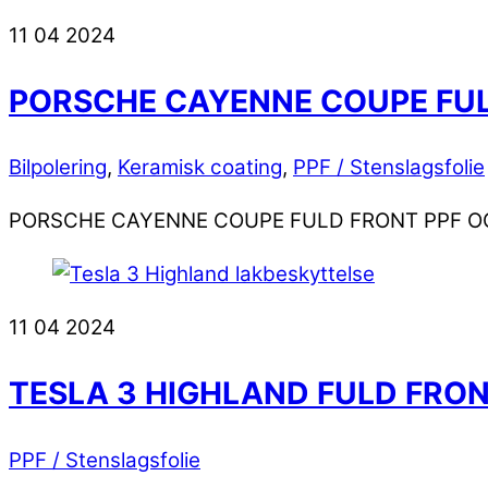
11
04
2024
PORSCHE CAYENNE COUPE FUL
Bilpolering
,
Keramisk coating
,
PPF / Stenslagsfolie
PORSCHE CAYENNE COUPE FULD FRONT PPF O
11
04
2024
TESLA 3 HIGHLAND FULD FRON
PPF / Stenslagsfolie