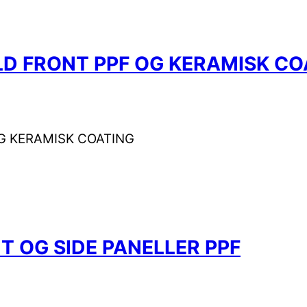
D FRONT PPF OG KERAMISK CO
G KERAMISK COATING
T OG SIDE PANELLER PPF