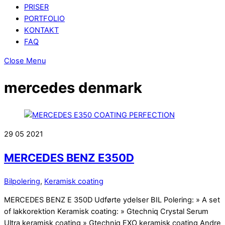
PRISER
PORTFOLIO
KONTAKT
FAQ
Close Menu
mercedes denmark
29
05
2021
MERCEDES BENZ E350D
Bilpolering
,
Keramisk coating
MERCEDES BENZ E 350D Udførte ydelser BIL Polering: » A set
of lakkorektion Keramisk coating: » Gtechniq Crystal Serum
Ultra keramisk coating » Gtechniq EXO keramisk coating Andre