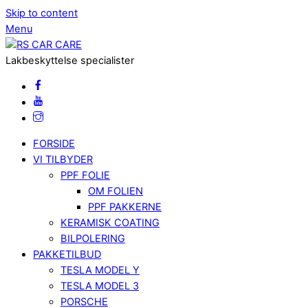
Skip to content
Menu
Lakbeskyttelse specialister
FORSIDE
VI TILBYDER
PPF FOLIE
OM FOLIEN
PPF PAKKERNE
KERAMISK COATING
BILPOLERING
PAKKETILBUD
TESLA MODEL Y
TESLA MODEL 3
PORSCHE