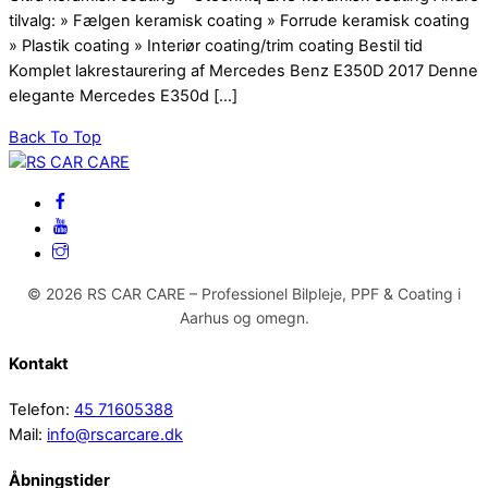
tilvalg: » Fælgen keramisk coating » Forrude keramisk coating
» Plastik coating » Interiør coating/trim coating Bestil tid
Komplet lakrestaurering af Mercedes Benz E350D 2017 Denne
elegante Mercedes E350d […]
Back To Top
© 2026 RS CAR CARE – Professionel Bilpleje, PPF & Coating i
Aarhus og omegn.
Kontakt
Telefon:
45 71605388
Mail:
info@rscarcare.dk
Åbningstider