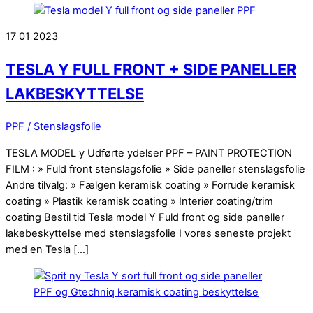
17
01
2023
TESLA Y FULL FRONT + SIDE PANELLER
LAKBESKYTTELSE
PPF / Stenslagsfolie
TESLA MODEL y Udførte ydelser PPF – PAINT PROTECTION
FILM : » Fuld front stenslagsfolie » Side paneller stenslagsfolie
Andre tilvalg: » Fælgen keramisk coating » Forrude keramisk
coating » Plastik keramisk coating » Interiør coating/trim
coating Bestil tid Tesla model Y Fuld front og side paneller
lakebeskyttelse med stenslagsfolie I vores seneste projekt
med en Tesla […]