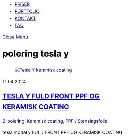
PRISER
PORTFOLIO
KONTAKT
FAQ
Close Menu
polering tesla y
11
04
2024
TESLA Y FULD FRONT PPF OG
KERAMISK COATING
Bilpolering
,
Keramisk coating
,
PPF / Stenslagsfolie
tesla model y FULD FRONT PPF OG KERAMISK COATING