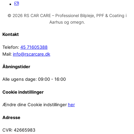
© 2026 RS CAR CARE – Professionel Bilpleje, PPF & Coating i
Aarhus og omegn.
Kontakt
Telefon:
45 71605388
Mail:
info@rscarcare.dk
Åbningstider
Alle ugens dage: 09:00 - 16:00
Cookie indstillinger
Ændre dine Cookie indstillinger
her
Adresse
CVR: 42665983