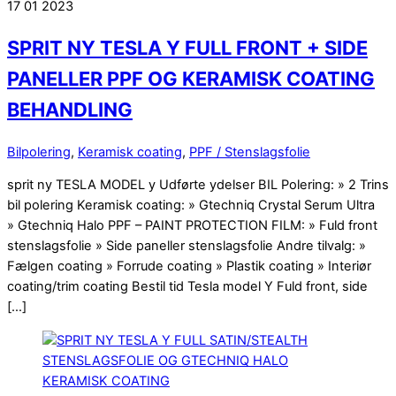
17
01
2023
SPRIT NY TESLA Y FULL FRONT + SIDE
PANELLER PPF OG KERAMISK COATING
BEHANDLING
Bilpolering
,
Keramisk coating
,
PPF / Stenslagsfolie
sprit ny TESLA MODEL y Udførte ydelser BIL Polering: » 2 Trins
bil polering Keramisk coating: » Gtechniq Crystal Serum Ultra
» Gtechniq Halo PPF – PAINT PROTECTION FILM: » Fuld front
stenslagsfolie » Side paneller stenslagsfolie Andre tilvalg: »
Fælgen coating » Forrude coating » Plastik coating » Interiør
coating/trim coating Bestil tid Tesla model Y Fuld front, side
[…]