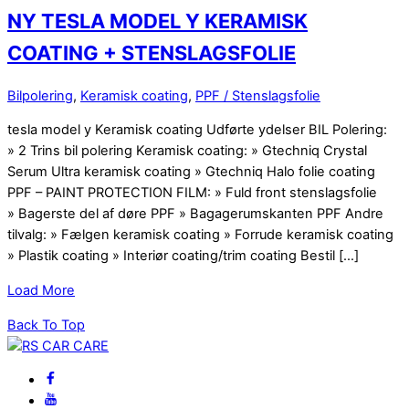
NY TESLA MODEL Y KERAMISK
COATING + STENSLAGSFOLIE
Bilpolering
,
Keramisk coating
,
PPF / Stenslagsfolie
tesla model y Keramisk coating Udførte ydelser BIL Polering:
» 2 Trins bil polering Keramisk coating: » Gtechniq Crystal
Serum Ultra keramisk coating » Gtechniq Halo folie coating
PPF – PAINT PROTECTION FILM: » Fuld front stenslagsfolie
» Bagerste del af døre PPF » Bagagerumskanten PPF Andre
tilvalg: » Fælgen keramisk coating » Forrude keramisk coating
» Plastik coating » Interiør coating/trim coating Bestil […]
Load More
Back To Top