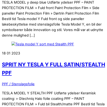
TESLA MODEL y deep blue Udførte ydelser PPF – PAINT
PROTECTION FILM: » Fuld front Paint Protection Film » Side
paneller Paint Protection Film » Dørtrin Paint Protection Film
Bestil tid Tesla model Y Fuld front og side paneller
lakebeskyttelse med stenslagsfolie Tesla Model Y, en bil der
symboliserer både innovation og stil. Vores mål var at udnytte
denne mulighed […]
18
01
2023
SPRIT NY TESLA Y FULL SATIN/STEALTH
PPF
PPF / Stenslagsfolie
TESLA MODEL Y STEALTH PPF Udførte ydelser Keramisk
coating: » Gtechniq Halo folie coating PPF – PAINT
PROTECTION FILM: » Fuld bil Stealth/matte PPF Bestil tid Tesla