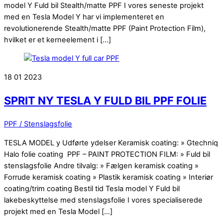
model Y Fuld bil Stealth/matte PPF I vores seneste projekt
med en Tesla Model Y har vi implementeret en
revolutionerende Stealth/matte PPF (Paint Protection Film),
hvilket er et kerneelement i […]
18
01
2023
SPRIT NY TESLA Y FULD BIL PPF FOLIE
PPF / Stenslagsfolie
TESLA MODEL y Udførte ydelser Keramisk coating: » Gtechniq
Halo folie coating PPF – PAINT PROTECTION FILM: » Fuld bil
stenslagsfolie Andre tilvalg: » Fælgen keramisk coating »
Forrude keramisk coating » Plastik keramisk coating » Interiør
coating/trim coating Bestil tid Tesla model Y Fuld bil
lakebeskyttelse med stenslagsfolie I vores specialiserede
projekt med en Tesla Model […]