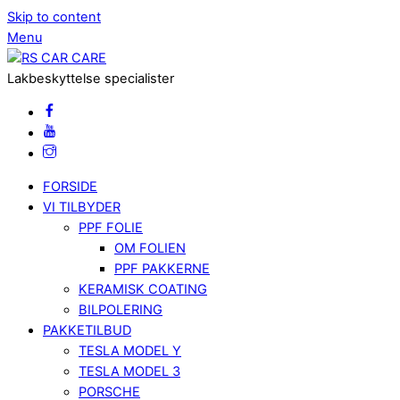
Skip to content
Menu
Lakbeskyttelse specialister
FORSIDE
VI TILBYDER
PPF FOLIE
OM FOLIEN
PPF PAKKERNE
KERAMISK COATING
BILPOLERING
PAKKETILBUD
TESLA MODEL Y
TESLA MODEL 3
PORSCHE