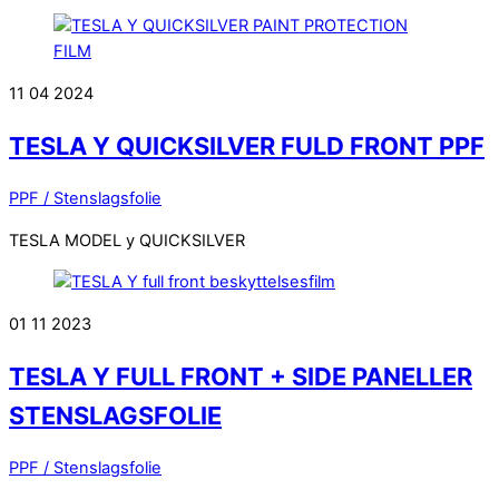
11
04
2024
TESLA Y QUICKSILVER FULD FRONT PPF
PPF / Stenslagsfolie
TESLA MODEL y QUICKSILVER
01
11
2023
TESLA Y FULL FRONT + SIDE PANELLER
STENSLAGSFOLIE
PPF / Stenslagsfolie