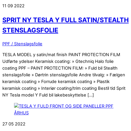
11
09
2022
SPRIT NY TESLA Y FULL SATIN/STEALTH
STENSLAGSFOLIE
PPF / Stenslagsfolie
TESLA MODEL y satin/mat finish PAINT PROTECTION FILM
Udførte ydelser Keramisk coating: » Gtechniq Halo folie
coating PPF – PAINT PROTECTION FILM: » Fuld bil Stealth
stenslagsfolie » Dørtrin stenslagsfolie Andre tilvalg: » Fælgen
keramisk coating » Forrude keramisk coating » Plastik
keramisk coating » Interiør coating/trim coating Bestil tid Sprit
NY Tesla model Y Fuld bil lakebeskyttelse […]
27
05
2022