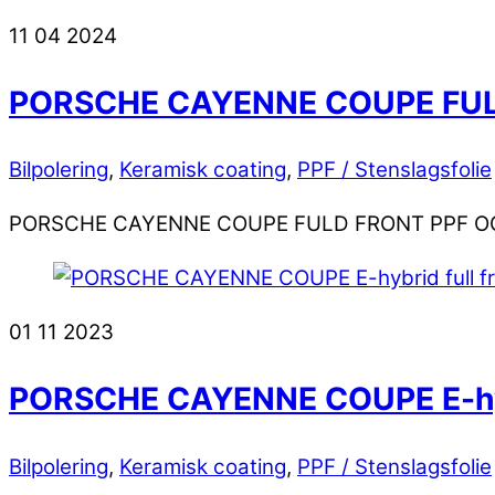
11
04
2024
PORSCHE CAYENNE COUPE FUL
Bilpolering
,
Keramisk coating
,
PPF / Stenslagsfolie
PORSCHE CAYENNE COUPE FULD FRONT PPF O
01
11
2023
PORSCHE CAYENNE COUPE E-hy
Bilpolering
,
Keramisk coating
,
PPF / Stenslagsfolie