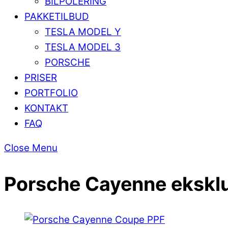
BILPOLERING
PAKKETILBUD
TESLA MODEL Y
TESLA MODEL 3
PORSCHE
PRISER
PORTFOLIO
KONTAKT
FAQ
Close Menu
Porsche Cayenne eksklu