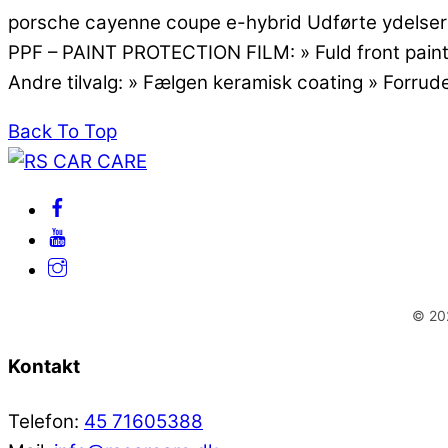
porsche cayenne coupe e-hybrid Udførte ydelser BI
PPF – PAINT PROTECTION FILM: » Fuld front paint p
Andre tilvalg: » Fælgen keramisk coating » Forrude
Back To Top
© 202
Kontakt
Telefon:
45 71605388