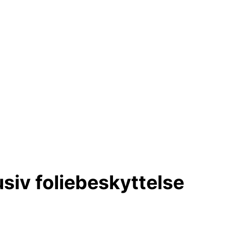
siv foliebeskyttelse