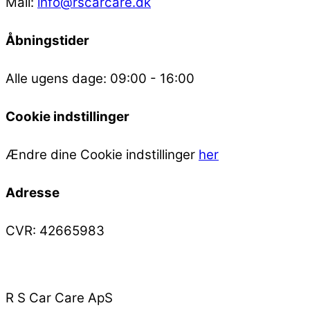
Mail:
info@rscarcare.dk
Åbningstider
Alle ugens dage: 09:00 - 16:00
Cookie indstillinger
Ændre dine Cookie indstillinger
her
Adresse
CVR: 42665983
R S Car Care ApS