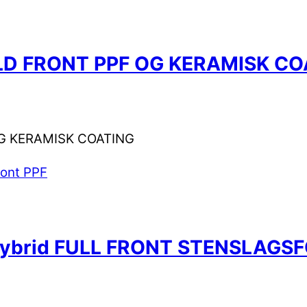
D FRONT PPF OG KERAMISK CO
G KERAMISK COATING
brid FULL FRONT STENSLAGSF