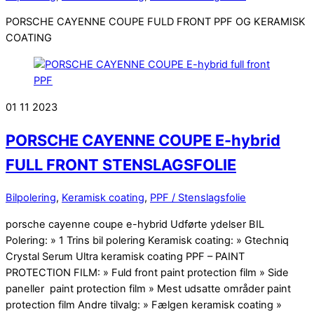
PORSCHE CAYENNE COUPE FULD FRONT PPF OG KERAMISK
COATING
01
11
2023
PORSCHE CAYENNE COUPE E-hybrid
FULL FRONT STENSLAGSFOLIE
Bilpolering
,
Keramisk coating
,
PPF / Stenslagsfolie
porsche cayenne coupe e-hybrid Udførte ydelser BIL
Polering: » 1 Trins bil polering Keramisk coating: » Gtechniq
Crystal Serum Ultra keramisk coating PPF – PAINT
PROTECTION FILM: » Fuld front paint protection film » Side
paneller paint protection film » Mest udsatte områder paint
protection film Andre tilvalg: » Fælgen keramisk coating »