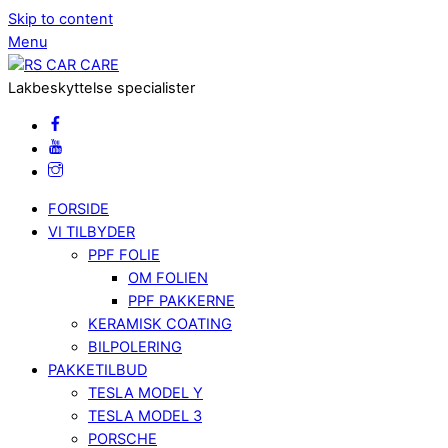
Skip to content
Menu
Lakbeskyttelse specialister
FORSIDE
VI TILBYDER
PPF FOLIE
OM FOLIEN
PPF PAKKERNE
KERAMISK COATING
BILPOLERING
PAKKETILBUD
TESLA MODEL Y
TESLA MODEL 3
PORSCHE