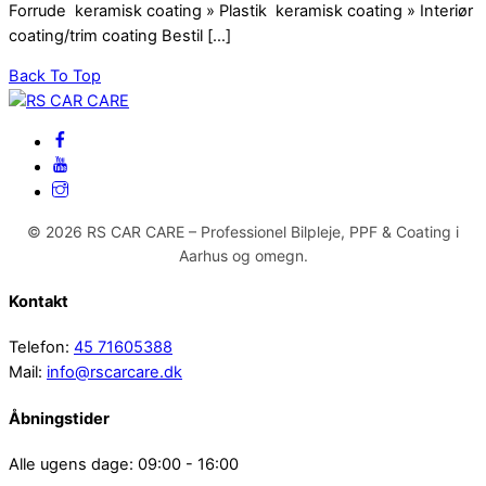
Forrude keramisk coating » Plastik keramisk coating » Interiør
coating/trim coating Bestil […]
Back To Top
© 2026 RS CAR CARE – Professionel Bilpleje, PPF & Coating i
Aarhus og omegn.
Kontakt
Telefon:
45 71605388
Mail:
info@rscarcare.dk
Åbningstider
Alle ugens dage: 09:00 - 16:00