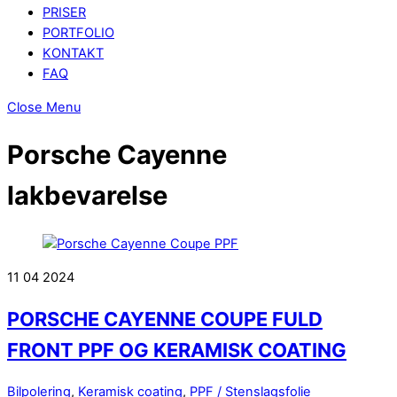
PRISER
PORTFOLIO
KONTAKT
FAQ
Close Menu
Porsche Cayenne
lakbevarelse
11
04
2024
PORSCHE CAYENNE COUPE FULD
FRONT PPF OG KERAMISK COATING
Bilpolering
,
Keramisk coating
,
PPF / Stenslagsfolie