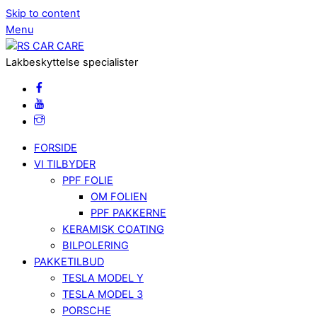
Skip to content
Menu
Lakbeskyttelse specialister
FORSIDE
VI TILBYDER
PPF FOLIE
OM FOLIEN
PPF PAKKERNE
KERAMISK COATING
BILPOLERING
PAKKETILBUD
TESLA MODEL Y
TESLA MODEL 3
PORSCHE