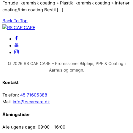
Forrude keramisk coating » Plastik keramisk coating » Interiør
coating/trim coating Bestil […]
Back To Top
© 2026 RS CAR CARE – Professionel Bilpleje, PPF & Coating i
Aarhus og omegn.
Kontakt
Telefon:
45 71605388
Mail:
info@rscarcare.dk
Åbningstider
Alle ugens dage: 09:00 - 16:00