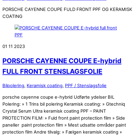
PORSCHE CAYENNE COUPE FULD FRONT PPF OG KERAMISK
COATING
01
11
2023
PORSCHE CAYENNE COUPE E-hybrid
FULL FRONT STENSLAGSFOLIE
Bilpolering
,
Keramisk coating
,
PPF / Stenslagsfolie
porsche cayenne coupe e-hybrid Udførte ydelser BIL
Polering: » 1 Trins bil polering Keramisk coating: » Gtechniq
Crystal Serum Ultra keramisk coating PPF – PAINT
PROTECTION FILM: » Fuld front paint protection film » Side
paneller paint protection film » Mest udsatte områder paint
protection film Andre tilvalg: » Fælgen keramisk coating »