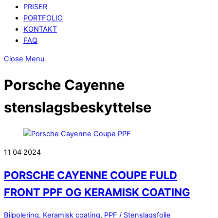
PRISER
PORTFOLIO
KONTAKT
FAQ
Close Menu
Porsche Cayenne
stenslagsbeskyttelse
11
04
2024
PORSCHE CAYENNE COUPE FULD
FRONT PPF OG KERAMISK COATING
Bilpolering
,
Keramisk coating
,
PPF / Stenslagsfolie