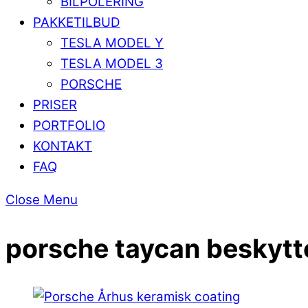
BILPOLERING
PAKKETILBUD
TESLA MODEL Y
TESLA MODEL 3
PORSCHE
PRISER
PORTFOLIO
KONTAKT
FAQ
Close Menu
porsche taycan beskytte