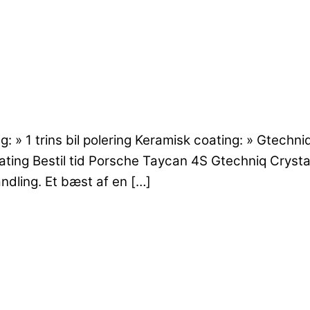
» 1 trins bil polering Keramisk coating: » Gtechn
 coating Bestil tid Porsche Taycan 4S Gtechniq Crys
ndling. Et bæst af en […]