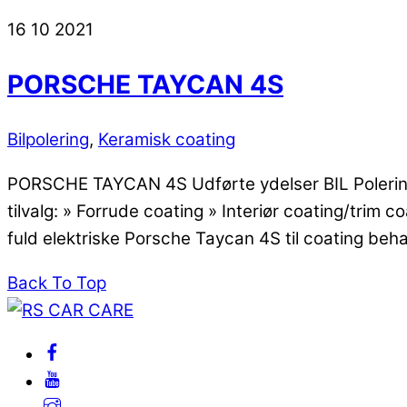
16
10
2021
PORSCHE TAYCAN 4S
Bilpolering
,
Keramisk coating
PORSCHE TAYCAN 4S Udførte ydelser BIL Polering: 
tilvalg: » Forrude coating » Interiør coating/trim
fuld elektriske Porsche Taycan 4S til coating beha
Back To Top