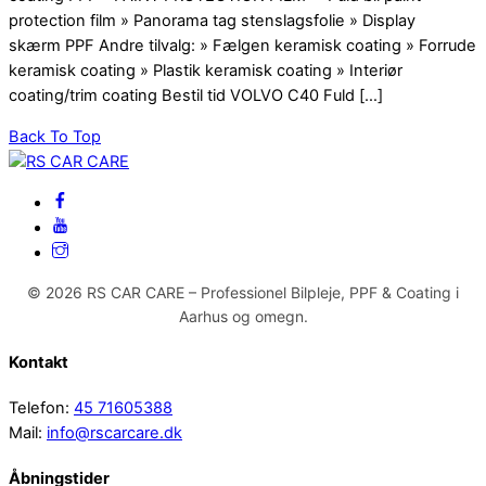
protection film » Panorama tag stenslagsfolie » Display
skærm PPF Andre tilvalg: » Fælgen keramisk coating » Forrude
keramisk coating » Plastik keramisk coating » Interiør
coating/trim coating Bestil tid VOLVO C40 Fuld […]
Back To Top
© 2026 RS CAR CARE – Professionel Bilpleje, PPF & Coating i
Aarhus og omegn.
Kontakt
Telefon:
45 71605388
Mail:
info@rscarcare.dk
Åbningstider