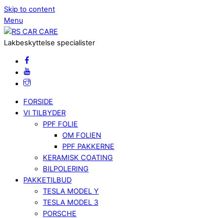
Skip to content
Menu
Lakbeskyttelse specialister
FORSIDE
VI TILBYDER
PPF FOLIE
OM FOLIEN
PPF PAKKERNE
KERAMISK COATING
BILPOLERING
PAKKETILBUD
TESLA MODEL Y
TESLA MODEL 3
PORSCHE