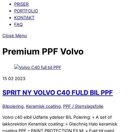
PRISER
PORTFOLIO
KONTAKT
FAQ
Close Menu
Premium PPF Volvo
15
02
2023
SPRIT NY VOLVO C40 FULD BIL PPF
Bilpolering
,
Keramisk coating
,
PPF / Stenslagsfolie
Volvo c40 elbil Udførte ydelser BIL Polering: » A set of
lakkorektion Keramisk coating: » Gtechniq Halo keramisk
coating PPF – PAINT PROTECTION FILM: » Fuld bil paint