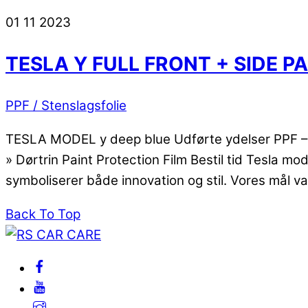
01
11
2023
TESLA Y FULL FRONT + SIDE 
PPF / Stenslagsfolie
TESLA MODEL y deep blue Udførte ydelser PPF – PA
» Dørtrin Paint Protection Film Bestil tid Tesla mo
symboliserer både innovation og stil. Vores mål v
Back To Top