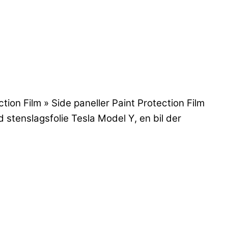
n Film » Side paneller Paint Protection Film
d stenslagsfolie Tesla Model Y, en bil der