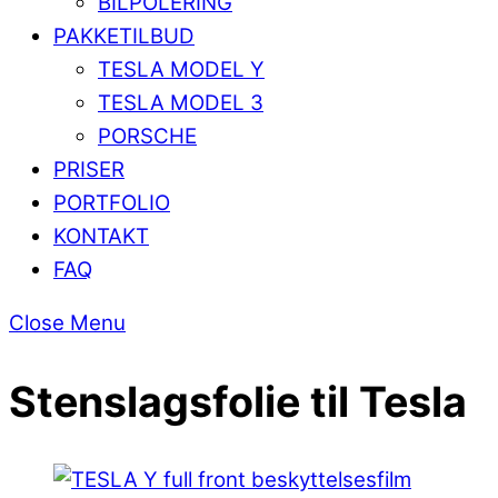
BILPOLERING
PAKKETILBUD
TESLA MODEL Y
TESLA MODEL 3
PORSCHE
PRISER
PORTFOLIO
KONTAKT
FAQ
Close Menu
Stenslagsfolie til Tesla