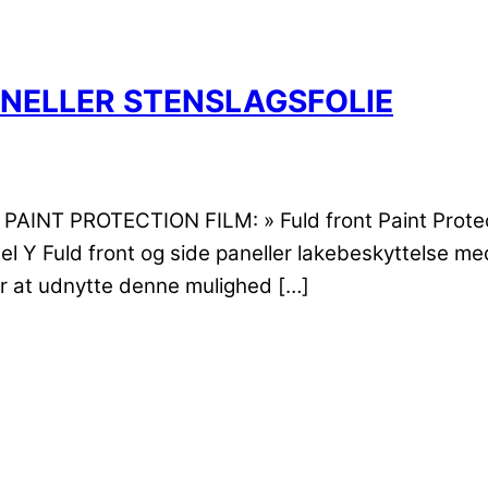
PANELLER STENSLAGSFOLIE
INT PROTECTION FILM: » Fuld front Paint Protectio
del Y Fuld front og side paneller lakebeskyttelse me
ar at udnytte denne mulighed […]